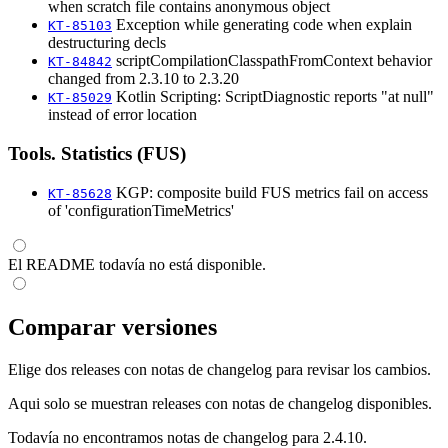
when scratch file contains anonymous object
Exception while generating code when explain
KT-85103
destructuring decls
scriptCompilationClasspathFromContext behavior
KT-84842
changed from 2.3.10 to 2.3.20
Kotlin Scripting: ScriptDiagnostic reports "at null"
KT-85029
instead of error location
Tools. Statistics (FUS)
KGP: composite build FUS metrics fail on access
KT-85628
of 'configurationTimeMetrics'
El README todavía no está disponible.
Comparar versiones
Elige dos releases con notas de changelog para revisar los cambios.
Aqui solo se muestran releases con notas de changelog disponibles.
Todavía no encontramos notas de changelog para 2.4.10.