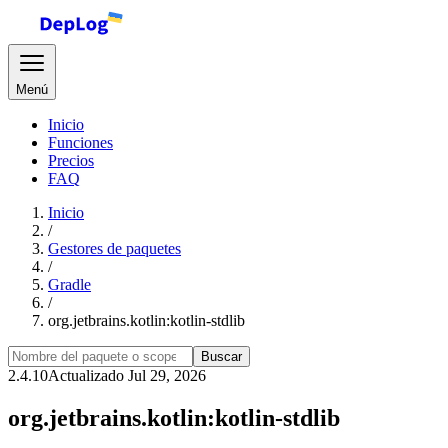
Menú
Inicio
Funciones
Precios
FAQ
Inicio
/
Gestores de paquetes
/
Gradle
/
org.jetbrains.kotlin:kotlin-stdlib
Buscar
2.4.10
Actualizado Jul 29, 2026
org.jetbrains.kotlin:kotlin-stdlib