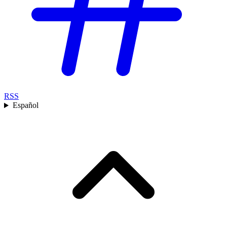
RSS
Español