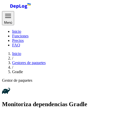
Menú
Inicio
Funciones
Precios
FAQ
Inicio
/
Gestores de paquetes
/
Gradle
Gestor de paquetes
Monitoriza dependencias Gradle