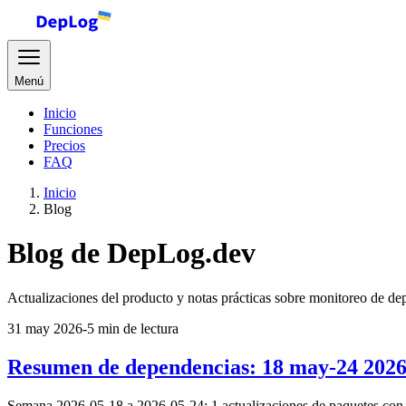
Menú
Inicio
Funciones
Precios
FAQ
Inicio
Blog
Blog de DepLog.dev
Actualizaciones del producto y notas prácticas sobre monitoreo de dep
31 may 2026
-
5 min de lectura
Resumen de dependencias: 18 may-24 202
Semana 2026-05-18 a 2026-05-24: 1 actualizaciones de paquetes con en