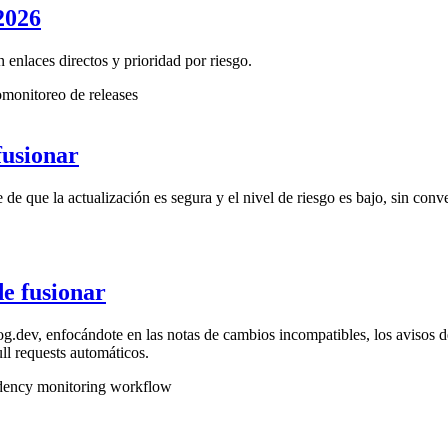
2026
nlaces directos y prioridad por riesgo.
o
monitoreo de releases
fusionar
e que la actualización es segura y el nivel de riesgo es bajo, sin conv
e fusionar
dev, enfocándote en las notas de cambios incompatibles, los avisos de 
ull requests automáticos.
ency monitoring workflow