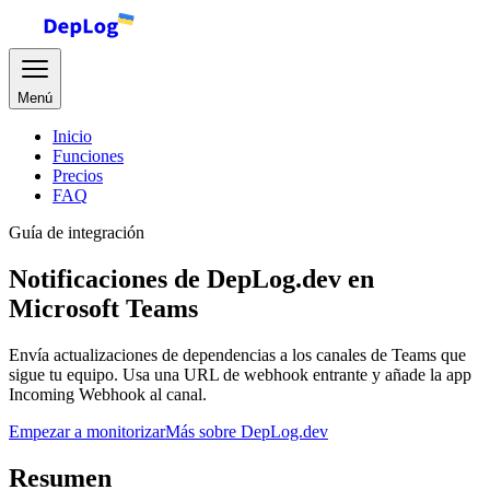
Menú
Inicio
Funciones
Precios
FAQ
Guía de integración
Notificaciones de DepLog.dev en
Microsoft Teams
Envía actualizaciones de dependencias a los canales de Teams que
sigue tu equipo. Usa una URL de webhook entrante y añade la app
Incoming Webhook al canal.
Empezar a monitorizar
Más sobre DepLog.dev
Resumen