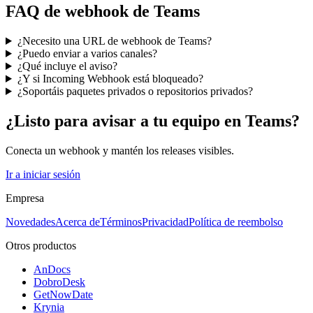
FAQ de webhook de Teams
¿Necesito una URL de webhook de Teams?
¿Puedo enviar a varios canales?
¿Qué incluye el aviso?
¿Y si Incoming Webhook está bloqueado?
¿Soportáis paquetes privados o repositorios privados?
¿Listo para avisar a tu equipo en Teams?
Conecta un webhook y mantén los releases visibles.
Ir a iniciar sesión
Empresa
Novedades
Acerca de
Términos
Privacidad
Política de reembolso
Otros productos
AnDocs
DobroDesk
GetNowDate
Krynia