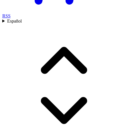
RSS
Español