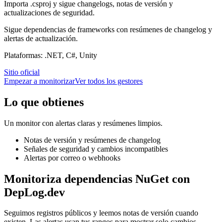
Importa .csproj y sigue changelogs, notas de versión y
actualizaciones de seguridad.
Sigue dependencias de frameworks con resúmenes de changelog y
alertas de actualización.
Plataformas: .NET, C#, Unity
Sitio oficial
Empezar a monitorizar
Ver todos los gestores
Lo que obtienes
Un monitor con alertas claras y resúmenes limpios.
Notas de versión y resúmenes de changelog
Señales de seguridad y cambios incompatibles
Alertas por correo o webhooks
Monitoriza dependencias NuGet con
DepLog.dev
Seguimos registros públicos y leemos notas de versión cuando
existen. Las alertas usan tus rangos para mostrar solo cambios