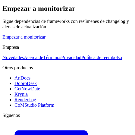
Empezar a monitorizar
Sigue dependencias de frameworks con resúmenes de changelog y
alertas de actualización.
Empezar a monitorizar
Empresa
Novedades
Acerca de
Términos
Privacidad
Política de reembolso
Otros productos
AnDocs
DobroDesk
GetNowDate
Krynia
RenderLog
CoMStudio Platform
Síguenos