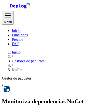
Menú
Inicio
Funciones
Precios
FAQ
Inicio
/
Gestores de paquetes
/
NuGet
Gestor de paquetes
Monitoriza dependencias NuGet