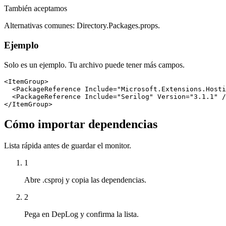
También aceptamos
Alternativas comunes: Directory.Packages.props.
Ejemplo
Solo es un ejemplo. Tu archivo puede tener más campos.
<ItemGroup>

  <PackageReference Include="Microsoft.Extensions.Hosti
  <PackageReference Include="Serilog" Version="3.1.1" /
</ItemGroup>
Cómo importar dependencias
Lista rápida antes de guardar el monitor.
1
Abre .csproj y copia las dependencias.
2
Pega en DepLog y confirma la lista.