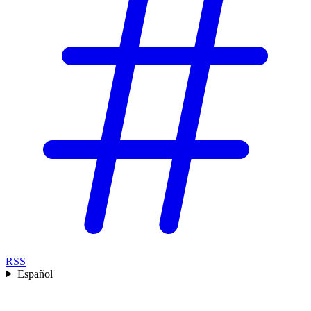
RSS
Español