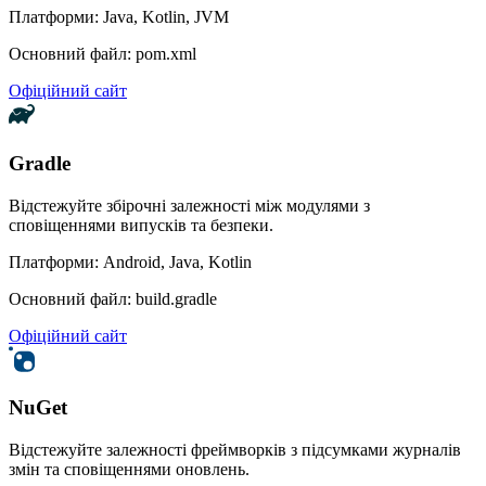
Платформи: Java, Kotlin, JVM
Основний файл: pom.xml
Офіційний сайт
Gradle
Відстежуйте збірочні залежності між модулями з
сповіщеннями випусків та безпеки.
Платформи: Android, Java, Kotlin
Основний файл: build.gradle
Офіційний сайт
NuGet
Відстежуйте залежності фреймворків з підсумками журналів
змін та сповіщеннями оновлень.