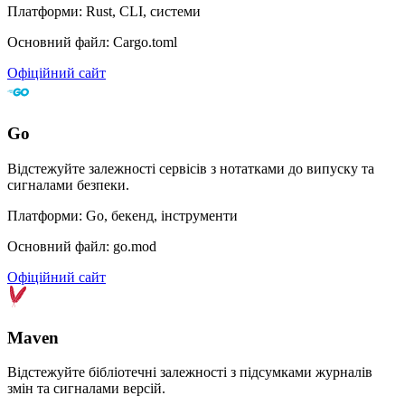
Платформи: Rust, CLI, системи
Основний файл: Cargo.toml
Офіційний сайт
Go
Відстежуйте залежності сервісів з нотатками до випуску та
сигналами безпеки.
Платформи: Go, бекенд, інструменти
Основний файл: go.mod
Офіційний сайт
Maven
Відстежуйте бібліотечні залежності з підсумками журналів
змін та сигналами версій.