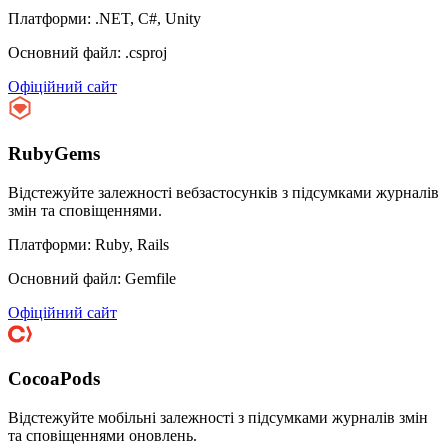
Платформи: .NET, C#, Unity
Основний файл: .csproj
Офіційний сайт
RubyGems
Відстежуйте залежності вебзастосунків з підсумками журналів
змін та сповіщеннями.
Платформи: Ruby, Rails
Основний файл: Gemfile
Офіційний сайт
CocoaPods
Відстежуйте мобільні залежності з підсумками журналів змін
та сповіщеннями оновлень.