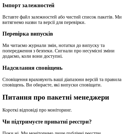
Імпорт залежностей
Вставте файл залежностей або чистий список пакетів. Ми
витягнемо назви та версії для перевірки.
Перевірка випусків
Ми читаємо журнали змін, нотатки до випуску та
попередження з безпеки. Сигнали про несумісні зміни
додаємо, коли вони доступні.
Надсилання сповіщень
Сповіщення враховують ваші діапазони версій та правила
сповіщень. Ви обираєте, які випуски сповіщати.
Питання про пакетні менеджери
Короткі відповіді про моніторинг.
Чи підтримуєте приватні реєстри?
Поки ні. Ми моніторимо лише публічні реєстри.