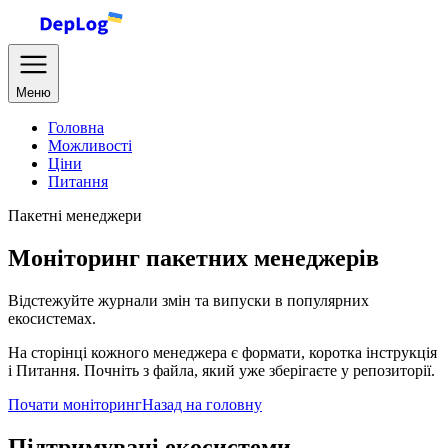
Меню
Головна
Можливості
Ціни
Питання
Пакетні менеджери
Моніторинг пакетних менеджерів
Відстежуйте журнали змін та випуски в популярних
екосистемах.
На сторінці кожного менеджера є формати, коротка інструкція
і Питання. Почніть з файла, який уже зберігаєте у репозиторії.
Почати моніторинг
Назад на головну
Підтримувані екосистеми