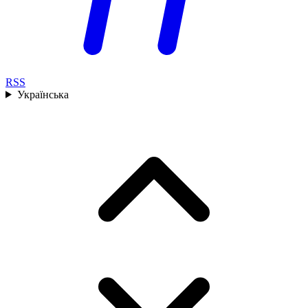
RSS
Українська