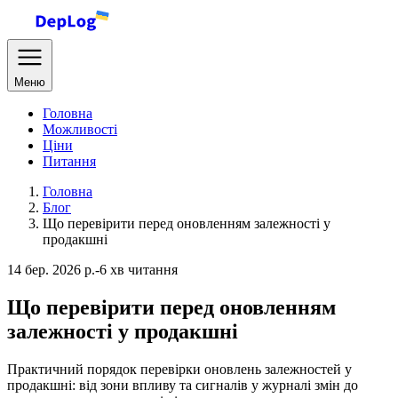
Меню
Головна
Можливості
Ціни
Питання
Головна
Блог
Що перевірити перед оновленням залежності у
продакшні
14 бер. 2026 р.
-
6 хв читання
Що перевірити перед оновленням
залежності у продакшні
Практичний порядок перевірки оновлень залежностей у
продакшні: від зони впливу та сигналів у журналі змін до