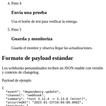
Paso 4
Envía una prueba
Usa el botón de test para verificar la entrega.
Paso 5
Guarda y monitoriza
Guarda el monitor y observa llegar las actualizaciones.
Formato de payload estándar
Los webhooks personalizados reciben un JSON estable con versión
y contexto de changelog.
Payload de ejemplo
{

  "event": "dependency.update",

  "channel": "webhook",

  "summary": "nuxt 3.12.4 -> 3.13.0 (minor)",

  "occurredAt": "2025-01-15T10:04:00.000Z",

  "monitor": {
