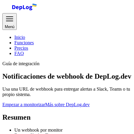
Menú
Inicio
Funciones
Precios
FAQ
Guía de integración
Notificaciones de webhook de DepLog.dev
Usa una URL de webhook para entregar alertas a Slack, Teams o tu
propio sistema.
Empezar a monitorizar
Más sobre DepLog.dev
Resumen
Un webhook por monitor