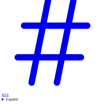
RSS
Español