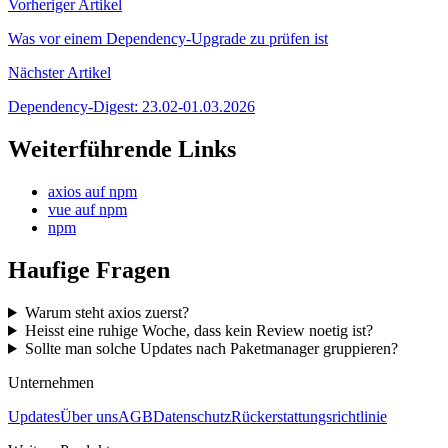
Vorheriger Artikel
Was vor einem Dependency-Upgrade zu prüfen ist
Nächster Artikel
Dependency-Digest: 23.02-01.03.2026
Weiterführende Links
axios auf npm
vue auf npm
npm
Haufige Fragen
Warum steht axios zuerst?
Heisst eine ruhige Woche, dass kein Review noetig ist?
Sollte man solche Updates nach Paketmanager gruppieren?
Unternehmen
Updates
Über uns
AGB
Datenschutz
Rückerstattungsrichtlinie