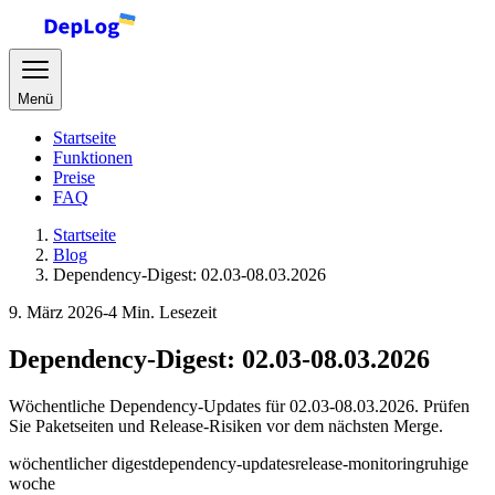
Menü
Startseite
Funktionen
Preise
FAQ
Startseite
Blog
Dependency-Digest: 02.03-08.03.2026
9. März 2026
-
4 Min. Lesezeit
Dependency-Digest: 02.03-08.03.2026
Wöchentliche Dependency-Updates für 02.03-08.03.2026. Prüfen
Sie Paketseiten und Release-Risiken vor dem nächsten Merge.
wöchentlicher digest
dependency-updates
release-monitoring
ruhige
woche