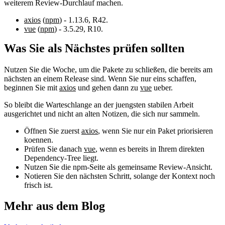
weiterem Review-Durchlauf machen.
axios
(
npm
) - 1.13.6, R42.
vue
(
npm
) - 3.5.29, R10.
Was Sie als Nächstes prüfen sollten
Nutzen Sie die Woche, um die Pakete zu schließen, die bereits am
nächsten an einem Release sind. Wenn Sie nur eins schaffen,
beginnen Sie mit
axios
und gehen dann zu
vue
ueber.
So bleibt die Warteschlange an der juengsten stabilen Arbeit
ausgerichtet und nicht an alten Notizen, die sich nur sammeln.
Öffnen Sie zuerst
axios
, wenn Sie nur ein Paket priorisieren
koennen.
Prüfen Sie danach
vue
, wenn es bereits in Ihrem direkten
Dependency-Tree liegt.
Nutzen Sie die npm-Seite als gemeinsame Review-Ansicht.
Notieren Sie den nächsten Schritt, solange der Kontext noch
frisch ist.
Mehr aus dem Blog