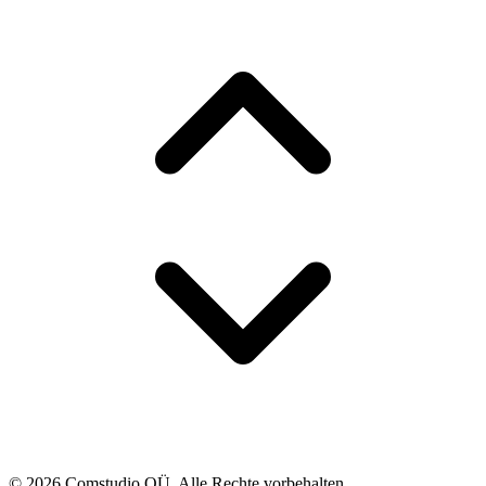
© 2026 Comstudio OÜ. Alle Rechte vorbehalten.