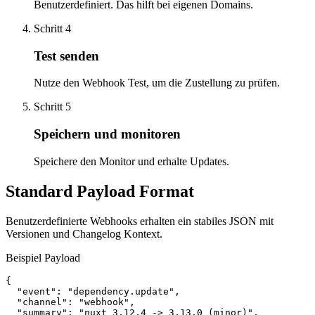
Benutzerdefiniert. Das hilft bei eigenen Domains.
Schritt 4
Test senden
Nutze den Webhook Test, um die Zustellung zu prüfen.
Schritt 5
Speichern und monitoren
Speichere den Monitor und erhalte Updates.
Standard Payload Format
Benutzerdefinierte Webhooks erhalten ein stabiles JSON mit
Versionen und Changelog Kontext.
Beispiel Payload
{

  "event": "dependency.update",

  "channel": "webhook",

  "summary": "nuxt 3.12.4 -> 3.13.0 (minor)",
