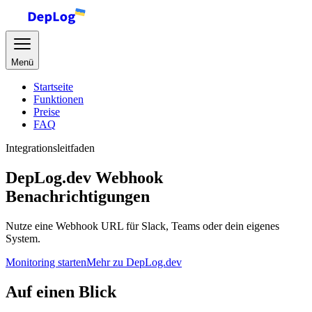
Menü
Startseite
Funktionen
Preise
FAQ
Integrationsleitfaden
DepLog.dev Webhook
Benachrichtigungen
Nutze eine Webhook URL für Slack, Teams oder dein eigenes
System.
Monitoring starten
Mehr zu DepLog.dev
Auf einen Blick